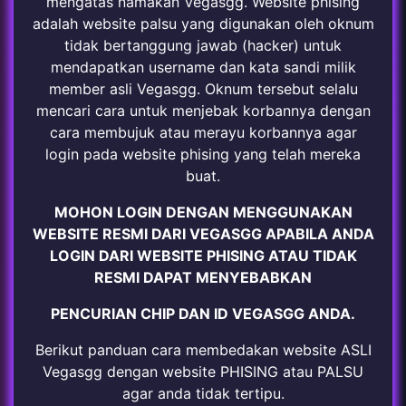
mengatas namakan Vegasgg. Website phising
adalah website palsu yang digunakan oleh oknum
tidak bertanggung jawab (hacker) untuk
mendapatkan username dan kata sandi milik
member asli Vegasgg. Oknum tersebut selalu
mencari cara untuk menjebak korbannya dengan
cara membujuk atau merayu korbannya agar
login pada website phising yang telah mereka
buat.
MOHON LOGIN DENGAN MENGGUNAKAN
WEBSITE RESMI DARI VEGASGG APABILA ANDA
LOGIN DARI WEBSITE PHISING ATAU TIDAK
RESMI DAPAT MENYEBABKAN
PENCURIAN CHIP DAN ID VEGASGG ANDA.
Berikut panduan cara membedakan website ASLI
Vegasgg dengan website PHISING atau PALSU
agar anda tidak tertipu.